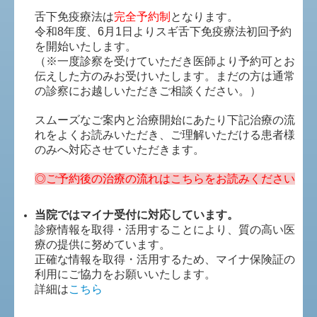
舌下免疫療法は
完全予約制
となります。
令和8年度、6月1日よりスギ舌下免疫療法初回予約
を開始いたします。
（※一度診察を受けていただき医師より予約可とお
伝えした方のみお受けいたします。まだの方は通常
の診察にお越しいただきご相談ください。）
スムーズなご案内と治療開始にあたり下記治療の流
れをよくお読みいただき、ご理解いただける患者様
のみへ対応させていただきます。
◎ご予約後の治療の流れはこちらをお読みください
当院ではマイナ受付に対応しています。
診療情報を取得・活用することにより、質の高い医
療の提供に努めています。
正確な情報を取得・活用するため、マイナ保険証の
利用にご協力をお願いいたします。
詳細は
こちら