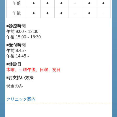
午前
●
●
●
－
●
●
午後
●
●
●
－
●
－
■診療時間
午前 9:00～12:30
午後 15:00～18:30
■受付時間
午前 8:45～
午後 14:45～
■休診日
木曜、土曜午後、日曜、祝日
◾️お支払い方法
現金のみ
クリニック案内