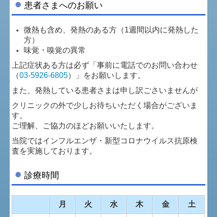
患者さまへのお願い
微熱も含め、発熱のある方（1週間以内に発熱した
方）
味覚・嗅覚の異常
上記症状ある方は必ず「事前に電話でのお問い合わせ
（
03-5926-6805
）」をお願いします。
また、発熱している患者さまは申し訳ごさいませんが
クリニックの外で少しお待ちいただく場合がございま
す。
ご理解、ご協力のほどお願いいたします。
当院ではインフルエンザ・新型コロナウイルス抗原検
査を実施しております。
診療時間
月
火
水
木
金
土