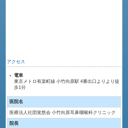
アクセス
電車
東京メトロ有楽町線 小竹向原駅 4番出口よりより徒
歩1分
医院名
医療法人社団覚悠会 小竹向原耳鼻咽喉科クリニック
院長